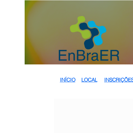
INÍCIO
LOCAL
INSCRIÇÕE