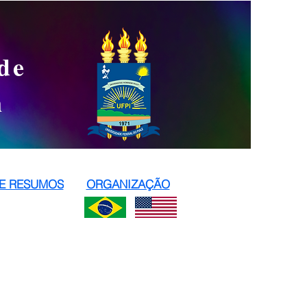
de
n
DE RESUMOS
ORGANIZAÇÃO