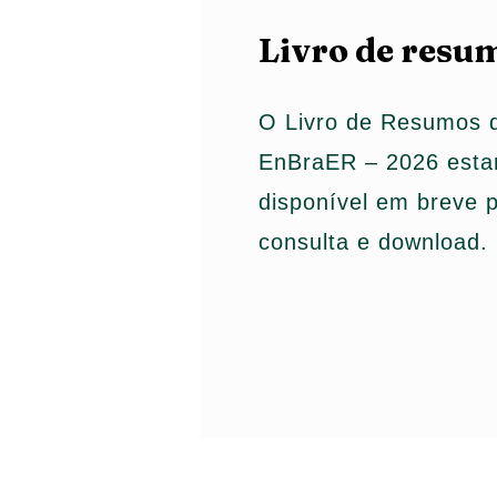
Livro de resu
O Livro de Resumos 
EnBraER – 2026 esta
disponível em breve 
consulta e download.