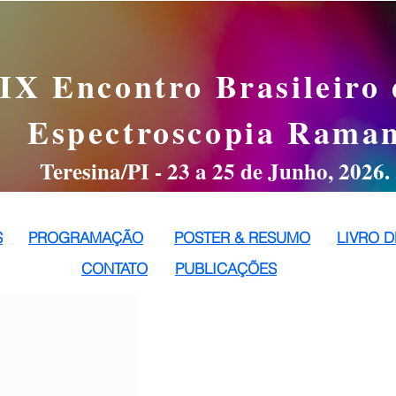
IX Encontro Brasileiro 
Espectroscopia Rama
Teresina/PI - 23 a 25 de Junho, 2026.
S
PROGRAMAÇÃO
POSTER & RESUMO
LIVRO 
CONTATO
PUBLICAÇÕES