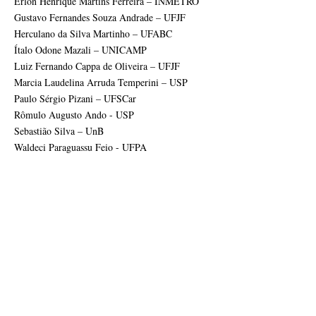
Erlon Henrique Martins Ferreira – INMETRO
Gustavo Fernandes Souza Andrade – UFJF
Herculano da Silva Martinho – UFABC
Ítalo Odone Mazali – UNICAMP
Luiz Fernando Cappa de Oliveira – UFJF
Marcia Laudelina Arruda Temperini – USP
Paulo Sérgio Pizani – UFSCar
Rômulo Augusto Ando - USP
Sebastião Silva – UnB
Waldeci Paraguassu Feio - UFPA