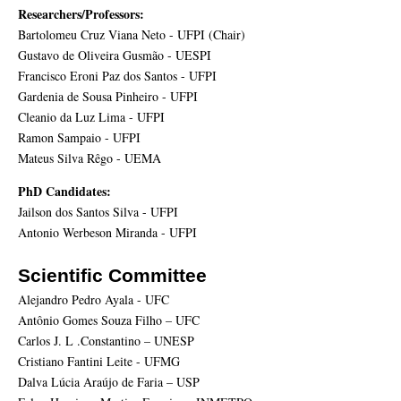
Researchers/Professors:
Bartolomeu Cruz Viana Neto - UFPI (Chair)
Gustavo de Oliveira Gusmão - UESPI
Francisco Eroni Paz dos Santos - UFPI
Gardenia de Sousa Pinheiro - UFPI
Cleanio da Luz Lima - UFPI
Ramon Sampaio - UFPI
Mateus Silva Rêgo - UEMA
PhD Candidates:
Jailson dos Santos Silva - UFPI
Antonio Werbeson Miranda - UFPI
Scientific Committee
Alejandro Pedro Ayala - UFC
Antônio Gomes Souza Filho – UFC
Carlos J. L .Constantino – UNESP
Cristiano Fantini Leite - UFMG
Dalva Lúcia Araújo de Faria – USP